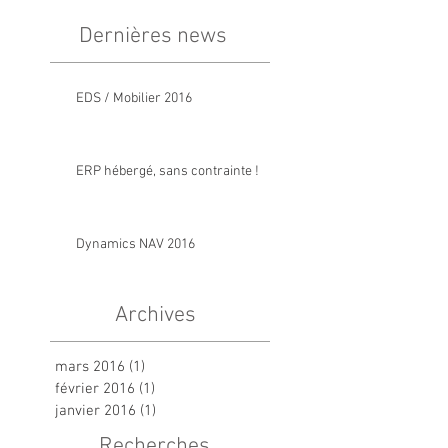
Dernières news
EDS / Mobilier 2016
ERP hébergé, sans contrainte !
Dynamics NAV 2016
Archives
mars 2016
(1)
1 post
février 2016
(1)
1 post
janvier 2016
(1)
1 post
Recherches