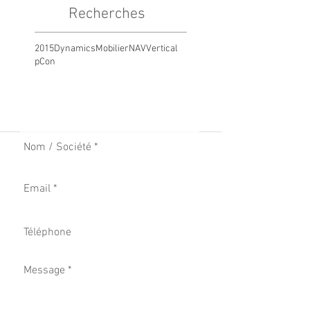
Recherches
2015
Dynamics
Mobilier
NAV
Vertical
pCon