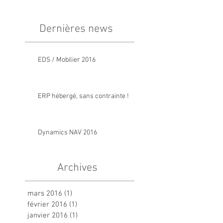
Dernières news
EDS / Mobilier 2016
ERP hébergé, sans contrainte !
Dynamics NAV 2016
Archives
mars 2016
(1)
1 post
février 2016
(1)
1 post
janvier 2016
(1)
1 post